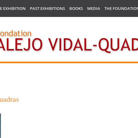
E EXHIBITION
PAST EXHIBITIONS
BOOKS
MEDIA
THE FOUNDATIO
uadras