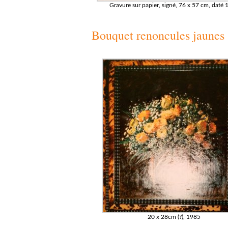
Gravure sur papier, signé, 76 x 57 cm, daté
Bouquet renoncules jaunes
20 x 28cm (?), 1985