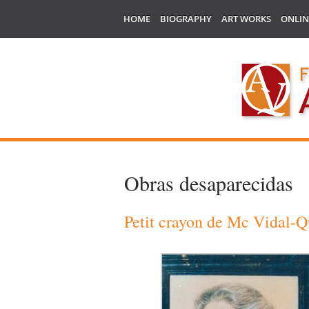
HOME
BIOGRAPHY
ART WORKS
ONLIN
Obras desaparecidas
Petit crayon de Mc Vidal-Q