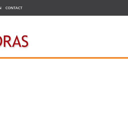
N
CONTACT