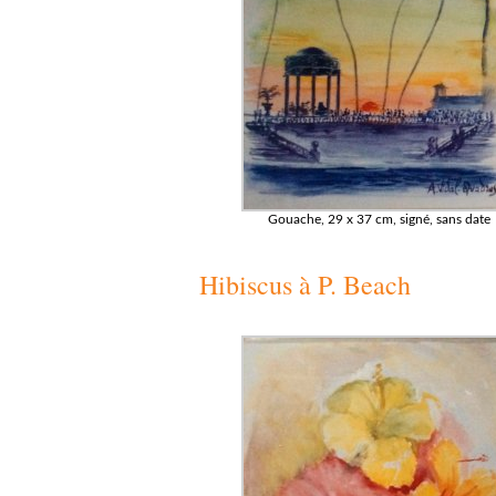
Gouache, 29 x 37 cm, signé, sans date
Hibiscus à P. Beach