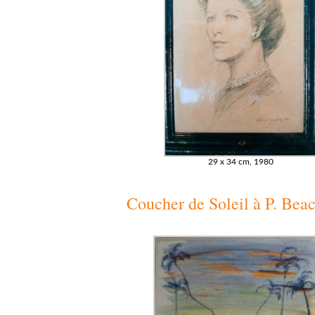
29 x 34 cm, 1980
Coucher de Soleil à P. Bea