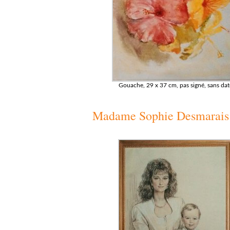
Gouache, 29 x 37 cm, pas signé, sans dat
Madame Sophie Desmarais e