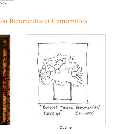
 1967
 ou Renoncules et Camomilles
Outline