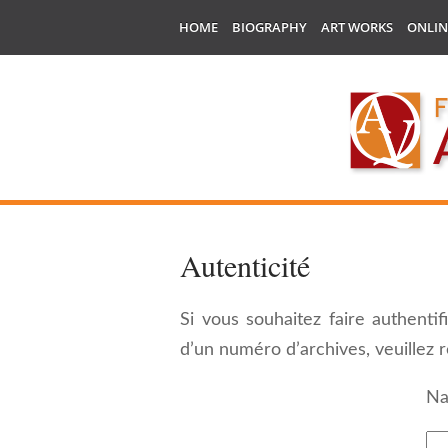
HOME
BIOGRAPHY
ART WORKS
ONLIN
Autenticité
Si vous souhaitez faire authenti
d’un numéro d’archives, veuillez r
N