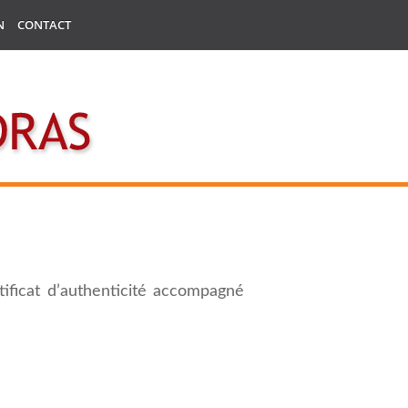
N
CONTACT
tificat d’authenticité accompagné