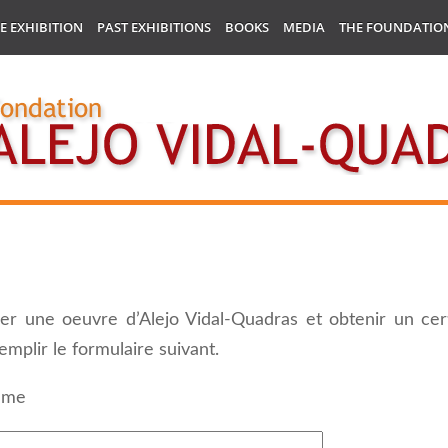
E EXHIBITION
PAST EXHIBITIONS
BOOKS
MEDIA
THE FOUNDATIO
fier une oeuvre d’Alejo Vidal-Quadras et obtenir un cer
emplir le formulaire suivant.
ame